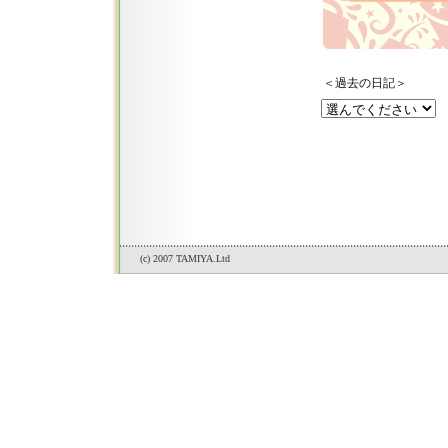
＜過去の日記＞
(c) 2007 TAMIYA.Ltd