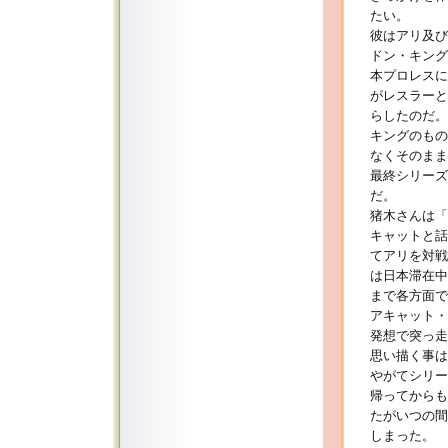
たい。
彼はアリ及び
ドン・キング
本プロレスに
がレスラーと
らしたのだ。
キングのもの
なくそのまま
最終シリーズ
だ。
猪木さんは「
キャットと話
てアリを対戦
は日本滞在中
まで各方面で
アキャット・
発想で突っ走
思い描く事は
やがてシリー
帰ってからも
たがいつの間
しまった。