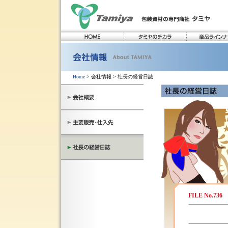
Home
> 会社情報 > 社長の経営日誌
FILE No.736