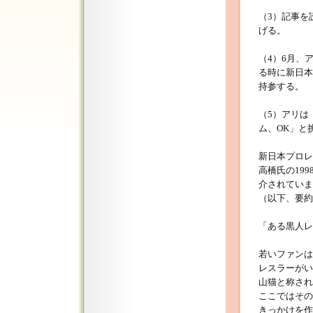
（3）記事を
げる。
（4）6月、
る時に新日本
持参する。
（5）アリは
ム、OK」と
新日本プロレ
高橋氏の19
介されていま
（以下、要約
「ある黒人レ
若いファンは
レスラーがい
山猫と称され
ここではその
きっかけを作