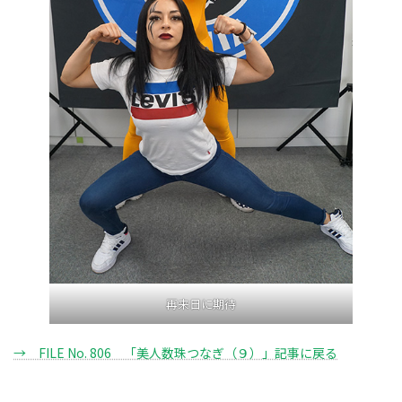
再来日に期待
→ FILE No. 806 「美人数珠つなぎ（９）」記事に戻る