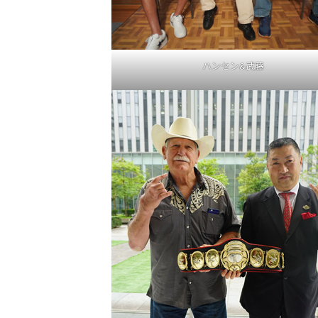
ハンセン&武藤