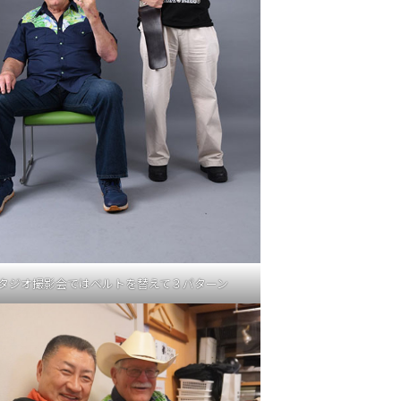
タジオ撮影会ではベルトを替えて３パターン