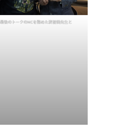
最後のトークのMCを務めた流智美先生と