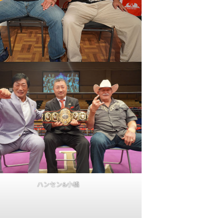
ハンセン&小橋