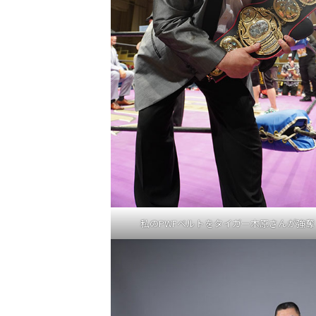
私のPWFベルトをタイガー木原さんが強奪