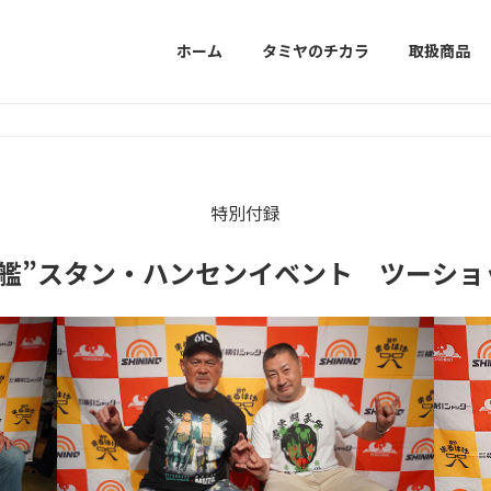
ホーム
タミヤのチカラ
取扱商品
特別付録
沈艦”スタン・ハンセンイベント ツーショ