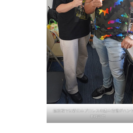
闘道館では新日本プロレスの鷹木信悟がハン
表敬訪問