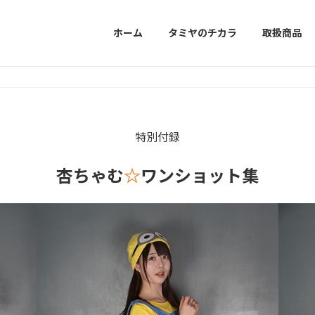
ホーム
タミヤのチカラ
取扱商品
特別付録
杏ちゃむ
☆
ワンショット集