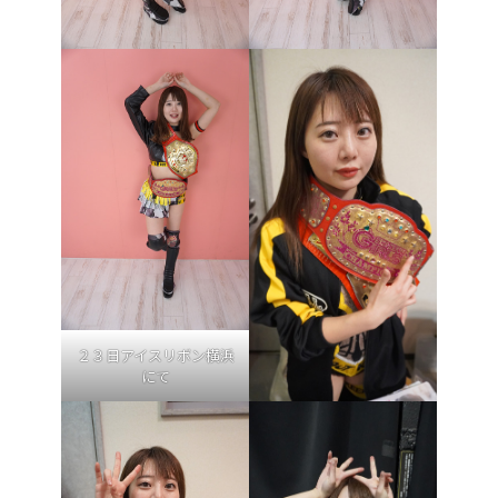
２３日アイスリボン横浜
にて