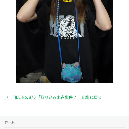
→ FILE No. 870 「振り込み未遂事件？」 記事に戻る
ホーム