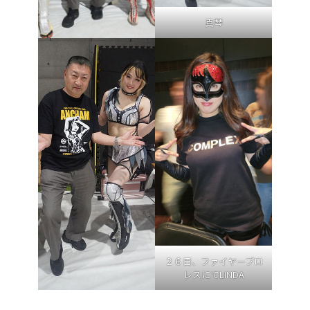
真琴
２６日、ファイヤープロ
レスにてLINDA