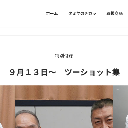
ホーム
タミヤのチカラ
取扱商品
特別付録
９月１３日～ ツーショット集