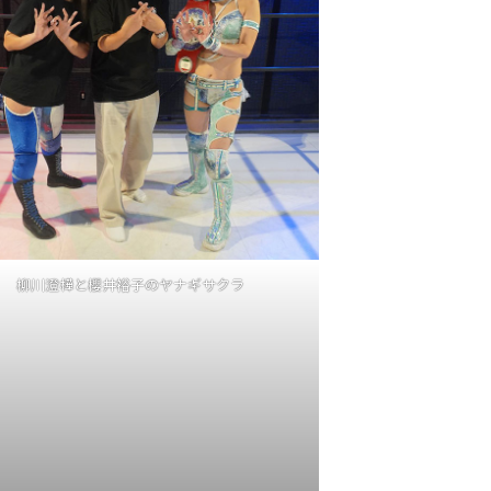
柳川澄樺と櫻井裕子のヤナギサクラ