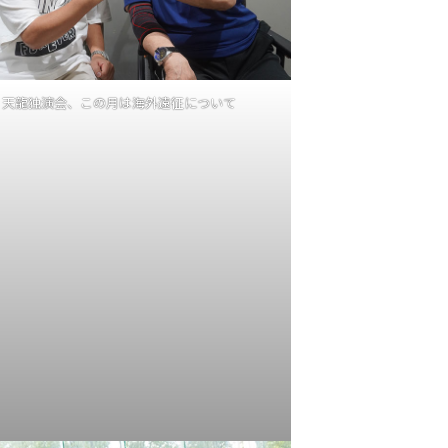
天龍独演会、この月は海外遠征について