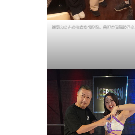
維新力さんのお店を初訪問、奥様の穂積詩子さ