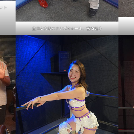
ント
全日本大阪ハナミズキホール、宮原健斗