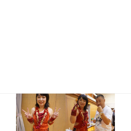
アントニオ小猪木