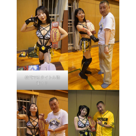
松代ではタイトル防
衛！？