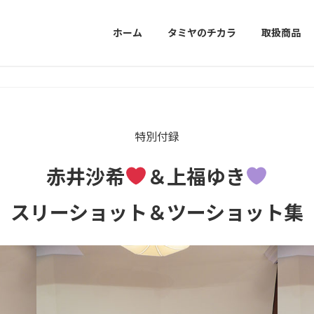
ホーム
タミヤのチカラ
取扱商品
特別付録
赤井沙希
＆上福ゆき
スリーショット＆ツーショット集