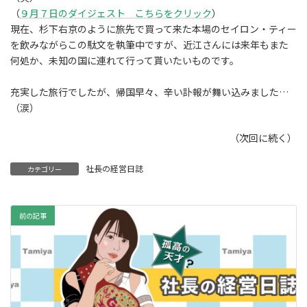
（
９月７日のダイジェスト こちらをクリック
）
現在、杉下右京のように旅先で買って来た本場のセイロン・ティー
を飲みながらこの駄文を執筆中ですが、近江さんには来年もまた
何処か、未知の国に連れて行って貰いたいものです。
充実した旅行でしたが、帰国早々、辛い訃報が舞い込みました…
（涙）
（次回に続く）
社長の経営日誌
カテゴリー
前の記事