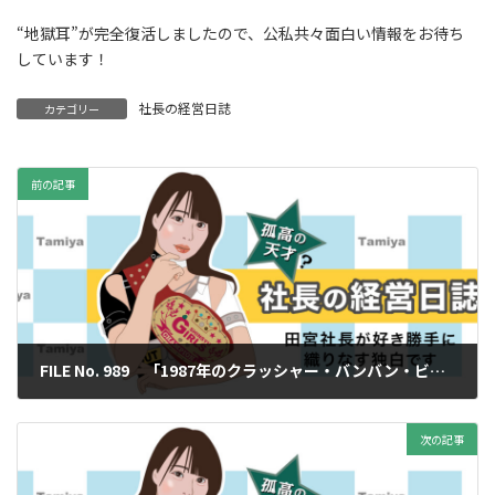
“地獄耳”が完全復活しましたので、公私共々面白い情報をお待ち
しています！
社長の経営日誌
カテゴリー
前の記事
FILE No. 989 「1987年のクラッシャー・バンバン・ビガロ」
2026年5月15日
次の記事