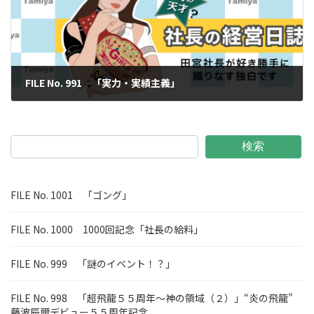
FILE No. 991 「実力・実績主義」
2026年5月29日
検索
FILE No. 1001 「ゴング」
FILE No. 1000 1000回記念「社長の給料」
FILE No. 999 「謎のイベント！？」
FILE No. 998 「超飛龍５５周年～神の領域（２）」“炎の飛龍”
藤波辰爾デビュー５５周年記念