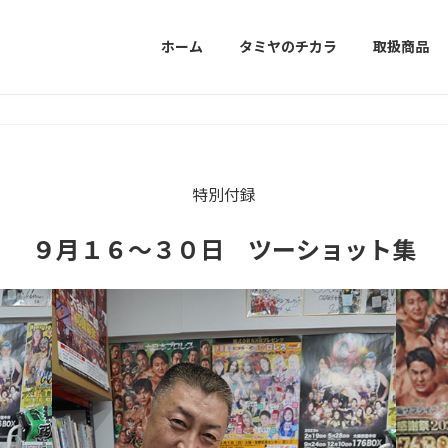
ホーム
タミヤのチカラ
取扱商品
特別付録
９月１６～３０日 ツーショット集