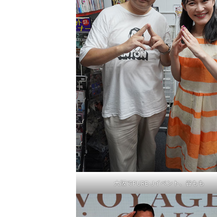
大阪でPURE-Jイベント、谷もも