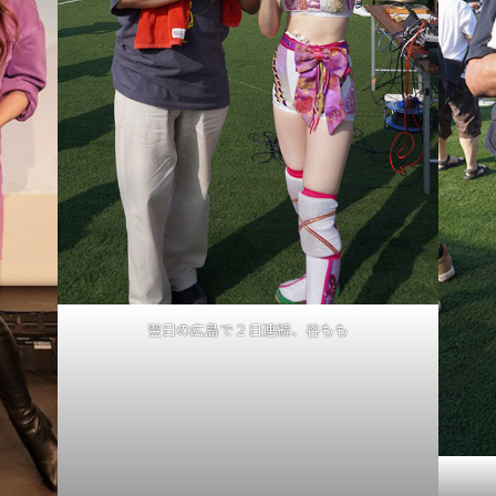
翌日の広島で２日連続、谷もも