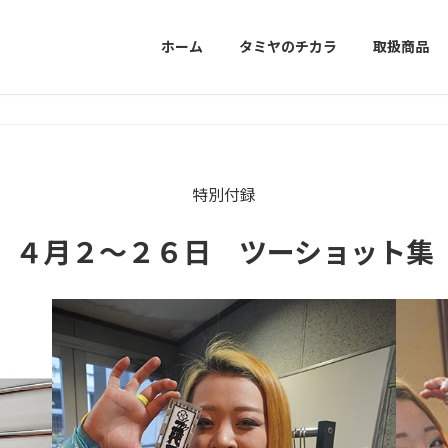
ホーム
タミヤのチカラ
取扱商品
特別付録
４月２～２６日 ツーショット集