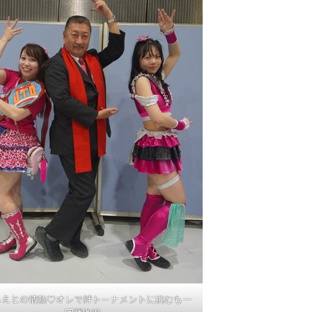
もえとの情熱♡オレで絆トーナメントに挑むも一