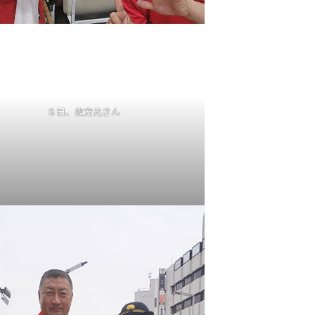
６日、枚方兄さん