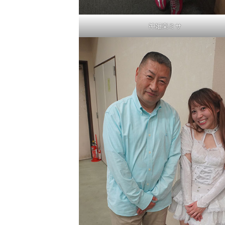
神姫楽ミサ