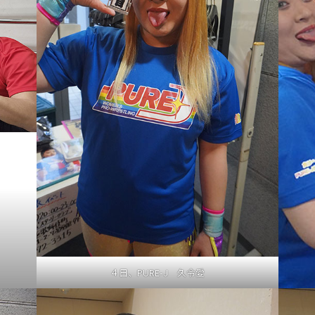
４日、PURE-J 久令愛