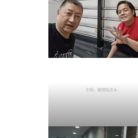
２日、枚方兄さん