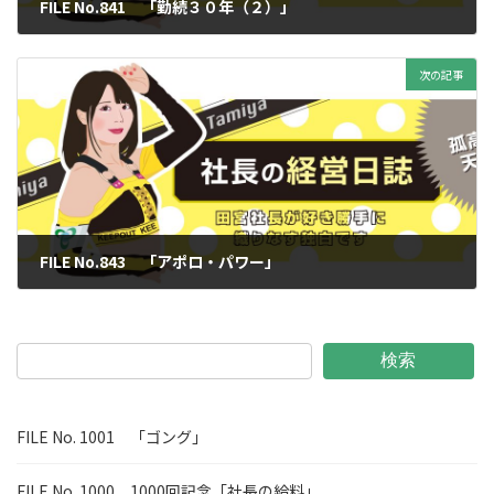
FILE No.841 「勤続３０年（２）」
2023年7月7日
次の記事
FILE No.843 「アポロ・パワー」
2023年7月21日
検索
FILE No. 1001 「ゴング」
FILE No. 1000 1000回記念「社長の給料」