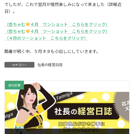
でしたが、これで翌月が俄然楽しみになって来ました（詳報近
日）。
（杏ちゃむ
４月 ワンショット こちらをクリック）
（
杏ちゃむ
４月 ツーショット こちらをクリック）
（４月のツーショット こちらをクリック）
酷暑が続く中、５月ネタも小出しにしていきます。
社長の経営日誌
カテゴリー
前の記事