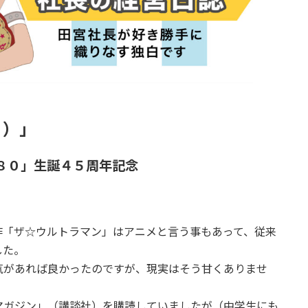
４）」
８０」生誕４５周年記念
作「ザ☆ウルトラマン」はアニメと言う事もあって、従来
した。
気があれば良かったのですが、現実はそう甘くありませ
マガジン」（講談社）を購読していましたが（中学生にも