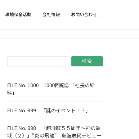
環境保全活動
会社情報
お問い合わせ
検索
FILE No. 1000 1000回記念「社長の給
料」
FILE No. 999 「謎のイベント！？」
FILE No. 998 「超飛龍５５周年～神の領
域（２）」“炎の飛龍” 藤波辰爾デビュー