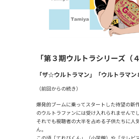
「第３期ウルトラシリーズ（
「ザ☆ウルトラマン」「ウルトラマン
（前回からの続き）
爆発的ブームに乗ってスタートした待望の新
のウルトラファンには受け入れられませんで
それでも視聴者の大半を占める子供たちに人
ん。
この頃「てれびくん」（小学館）や「テレビ