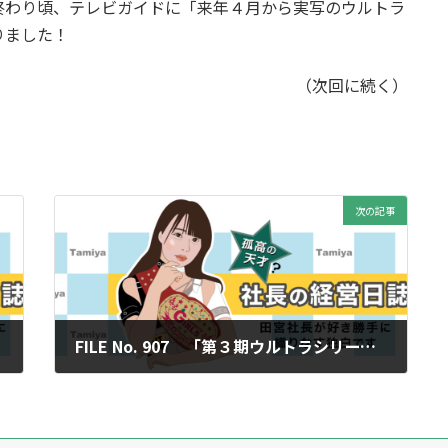
終わり頃、テレビガイドに「来年４月から実写のウルトラ
りました！
（次回に続く）
次の記事
FILE No. 907 「第３期ウルトラシリーズ（５）」
2024年10月18日