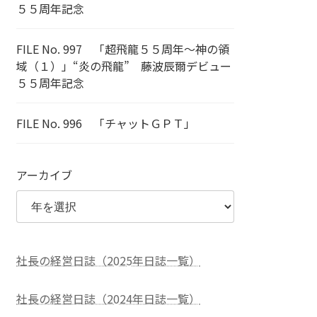
５５周年記念
FILE No. 997 「超飛龍５５周年～神の領
域（１）」“炎の飛龍” 藤波辰爾デビュー
５５周年記念
FILE No. 996 「チャットＧＰＴ」
アーカイブ
社長の経営日誌（2025年日誌一覧）
社長の経営日誌（2024年日誌一覧）