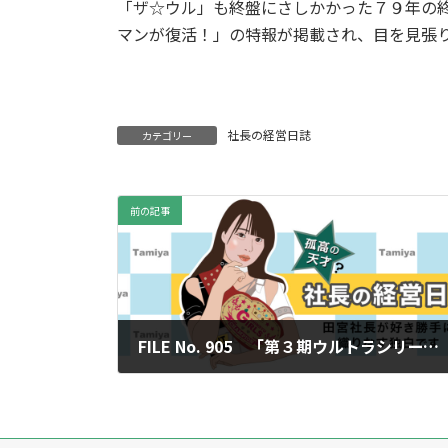
「ザ☆ウル」も終盤にさしかかった７９年の
マンが復活！」の特報が掲載され、目を見張
社長の経営日誌
カテゴリー
前の記事
FILE No. 905 「第３期ウルトラシリーズ（３）」
2024年10月4日