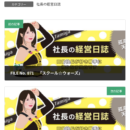
社長の経営日誌
カテゴリー
前の記事
FILE No. 871 「スクール☆ウォーズ」
2024年2月9日
次の記事