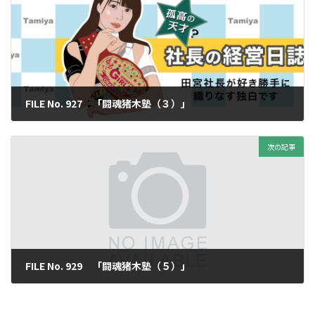
FILE No. 927 「闘魂猪木塾（３）」
2025年3月7日
次の記事
FILE No. 929 「闘魂猪木塾（５）」
2025年3月21日