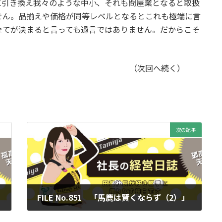
に引き換え我々のような中小、それも問屋業となると取扱
せん。品揃えや価格が同等レベルとなるとこれも極端に言
全てが決まると言っても過言ではありません。だからこそ
へ続く）
次の記事
FILE No.851 「馬鹿は賢くならず（2）」
2023年9月15日