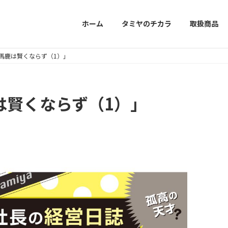
ホーム
タミヤのチカラ
取扱商品
0 「馬鹿は賢くならず（1）」
馬鹿は賢くならず（1）」