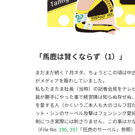
「馬鹿は賢くならず（1）」
まだまだ続く７月ネタ、ちょうどこの頃は中
がメディアを賑わしていました。
私もたまたま社長（当時）の記者会見をテレ
員が勝手にやった事で経営陣は知らぬ存ぜぬ
を愛する人（かくいうご本人も大のゴルフ狂
ット・シンのサーベル攻撃はフェンシング愛
剣につき実際には刺さりません、この事はか
（File No.
396
,
397
「狂虎のサーベル」参照