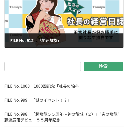
FILE No. 918 「地元凱旋」
2025年1月3日
検索
FILE No. 1000 1000回記念「社長の給料」
FILE No. 999 「謎のイベント！？」
FILE No. 998 「超飛龍５５周年～神の領域（２）」“炎の飛龍”
藤波辰爾デビュー５５周年記念