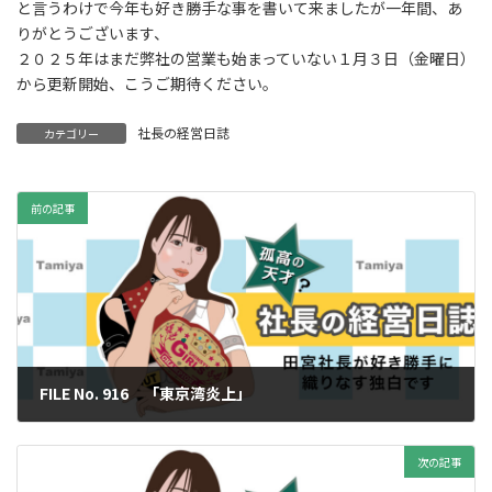
と言うわけで今年も好き勝手な事を書いて来ましたが一年間、あ
りがとうございます、
２０２５年はまだ弊社の営業も始まっていない１月３日（金曜日）
から更新開始、こうご期待ください。
社長の経営日誌
カテゴリー
前の記事
FILE No. 916 「東京湾炎上」
2024年12月20日
次の記事